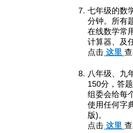
七年级的数学
分钟。所有
在线数学常
计算器、及任
点击
这里
查
八年级、九
150分，答
组委会给每
使用任何字
版)。
点击
这里
查