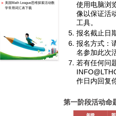
使用电脑浏
美国Math League思维探索活动数
学常用词汇表下载
像以保证活
工具。
报名截止日期：
报名方式：
名参加此次
若有任何问
INFO@L
作日内回复
第一阶段活动命