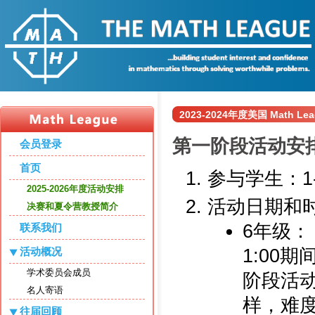
2023-2024年度美国 Math
第一阶段活动安
会员登录
首页
参与学生：1
2025-2026年度活动安排
活动日期和
决赛和夏令营教授简介
6年级： 
联系我们
1:00
活动概况
学术委员会成员
阶段活
名人寄语
样，难度
往届回顾