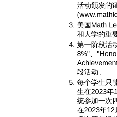
活动颁发的证
(www.mat
美国Math
和大学的重
第一阶段活动获得"H
8%"、"Honor 
Achievem
段活动。
每个学生只
生在2023年
统参加一次
在2023年1