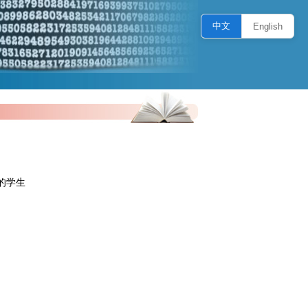
中文
English
8%的学生