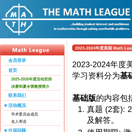
2023-2024年度美国 Math
会员登录
2023-2024年
首页
学习资料分为
基
2025-2026年度活动安排
决赛和夏令营教授简介
联系我们
基础版
的内容包括
活动概况
真题 (2套)
学术委员会成员
及解答。
名人寄语
往届回顾