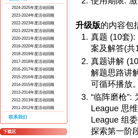
使用期限: 
2024-2025年度活动回顾
2023-2024年度活动回顾
升级版
的内容包括
2022-2023年度活动回顾
2021-2022年度活动回顾
真题 (10套
2020-2021年度活动回顾
案及解答(共1
2019-2020年度活动回顾
2018-2019年度活动回顾
真题讲解 (1
2017-2018年度活动回顾
2016-2017年度活动回顾
解题思路讲解(
2015-2016年度活动回顾
可循环播放。
2014-2015年度活动回顾
2013-2014年度活动回顾
“临阵磨枪”
2012-2013年度活动回顾
League 
2011-2012年度活动回顾
联系我们
League 组
探索第一阶段
下载区