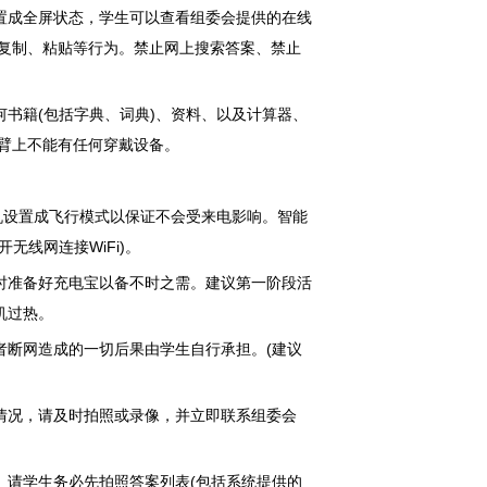
置成全屏状态，学生可以查看组委会提供的在线
止复制、粘贴等行为。禁止网上搜索答案、禁止
书籍(包括字典、词典)、资料、以及计算器、
臂上不能有任何穿戴设备。
机设置成飞行模式以保证不会受来电影响。智能
线网连接WiFi)。
时准备好充电宝以备不时之需。建议第一阶段活
机过热。
者断网造成的一切后果由学生自行承担。(建议
情况，请及时拍照或录像，并立即联系组委会
 请学生务必先拍照答案列表(包括系统提供的