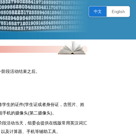
中文
English
第一阶段活动结束之后。
传学生的证件(学生证或者身份证，含照片、姓
能手机的摄像头(第二摄像头)。
阶段活动当天，组委会提供在线版常用英汉词汇
、以及计算器、手机等辅助工具。