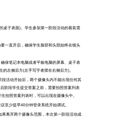
的桌子表面)。学生参加第一阶段活动的着装需
)要一直开启，确保学生脸部和头部始终在镜头
，确保笔记本电脑或者平板电脑的屏幕、桌子表
生的左侧后方(左手写字者摆在右侧后方)。
阶段活动开始后，两个摄像头内不能出现任何其
最后阶段学生提交答案之前，需要拍照答案列表
助学生拍照答案列表时，可以出现在摄像头中。
建议至少提早40分钟登录系统开始调试。
如果离开两个摄像头范围，本次第一阶段活动成