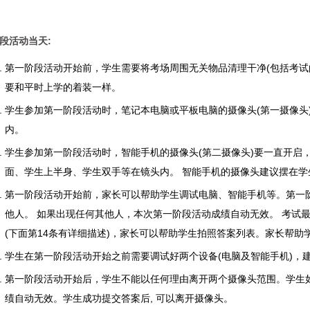
段活动当天:
第一阶段活动开始前，学生需要将考场周围无关物品清理干净(包括考试
要和平时上学的着装一样。
学生参加第一阶段活动时，笔记本电脑或平板电脑的摄像头(第一摄像头
内。
学生参加第一阶段活动时，智能手机的摄像头(第二摄像头)要一直开启
面、学生上半身、学生双手等在镜头内。 智能手机的摄像头建议摆在学
第一阶段活动开始前，家长可以帮助学生调试电脑、智能手机等。第一
他人。 如果出现任何其他人，本次第一阶段活动成绩自动无效。 考试
(下面第14条有详细描述)，家长可以帮助学生拍照答案列表。家长帮
学生在第一阶段活动开始之前需要调试好两个设备(电脑及智能手机)，
第一阶段活动开始后，学生不能以任何理由离开两个摄像头范围。学生
绩自动无效。学生成功提交答案后, 可以离开摄像头。