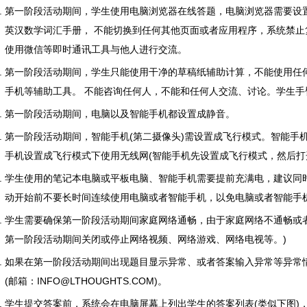
第一阶段活动期间，学生使用电脑浏览器在线答题，电脑浏览器需要设
英汉数学词汇手册， 不能切换到任何其他页面或者应用程序，系统禁
使用微信等即时通讯工具与他人进行交流。
第一阶段活动期间，学生只能使用干净的草稿纸辅助计算，不能使用任何
手机等辅助工具。 不能咨询任何人，不能和任何人交流、讨论。学生手
第一阶段活动期间，电脑以及智能手机都设置成静音。
第一阶段活动期间，智能手机(第二摄像头)需设置成飞行模式。智能手
手机设置成飞行模式下使用无线网(智能手机先设置成飞行模式，然后打开无
学生使用的笔记本电脑或平板电脑、智能手机需要提前充满电，建议同
动开始前不要长时间连续使用电脑或者智能手机，以免电脑或者智能手
学生需要确保第一阶段活动期间家庭网络通畅，由于家庭网络不通畅或
第一阶段活动期间关闭或停止网络视频、网络游戏、网络电视等。)
如果在第一阶段活动期间出现题目显示异常、或者答案输入异常等异常
(邮箱：INFO@LTHOUGHTS.COM)。
学生提交答案前，系统会在电脑屏幕上列出学生的答案列表(类似下图)，