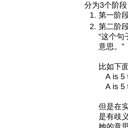
分为3个阶段
第一阶段：
第二阶段:
“这个
意思。”
比如下面
A is 5 
A is 5 
但是在实际英
是有歧义的，
她的意思