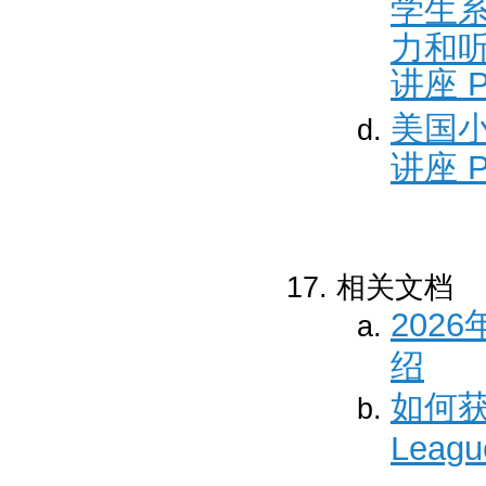
学生
力和
讲座 P
美国小学
讲座 P
相关文档
2026
绍
如何获
Lea