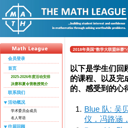
2018年美国“数学大联盟杯赛”小学组
会员登录
以下是学生们回
首页
的课程、以及完
2025-2026年度活动安排
决赛和夏令营教授简介
的、感受到的心
联系我们
活动概况
Blue 队
学术委员会成员
仪，冯路涵
名人寄语
往届回顾