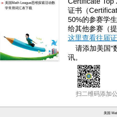
Certifica
美国Math League思维探索活动数
学常用词汇表下载
证书（Certific
50%的参赛学生，参赛
给其他参赛（
这里查看往届
请添加美国“
讯。
扫二维码添加
美国 Ma