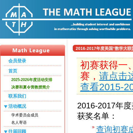
2016-2017年度美国“数学
会员登录
初赛获得一
首页
赛，
请点击
2025-2026年度活动安排
查看2015-
决赛和夏令营教授简介
联系我们
2016-2017
活动概况
获奖名单：
学术委员会成员
名人寄语
查询初赛
往届回顾