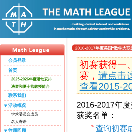
2016-2017年度美国“数学
会员登录
初赛获得一
首页
赛，
请点击
2025-2026年度活动安排
查看2015-
决赛和夏令营教授简介
联系我们
2016-2017
活动概况
获奖名单：
学术委员会成员
名人寄语
查询初赛
往届回顾