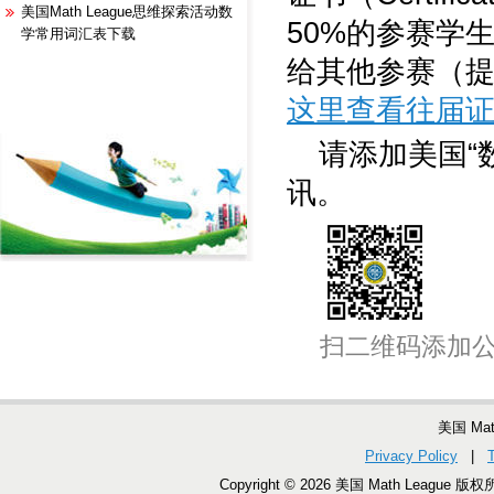
美国Math League思维探索活动数
50%的参赛学生，参赛
学常用词汇表下载
给其他参赛（
这里查看往届
请添加美国“
讯。
扫二维码添加
美国 Ma
Privacy Policy
|
Copyright © 2026 美国 Math League 版权所