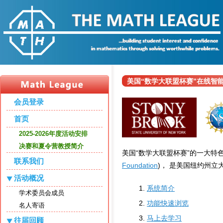
美国“数学大联盟杯赛”在线智
会员登录
首页
2025-2026年度活动安排
决赛和夏令营教授简介
美国“数学大联盟杯赛”的一大特
联系我们
Foundation
)， 是美国纽约州立
活动概况
系统简介
学术委员会成员
功能快速浏览
名人寄语
马上去学习
往届回顾