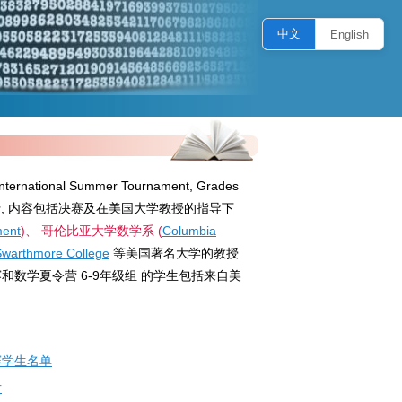
中文
English
ational Summer Tournament, Grades
te)在美国举行, 内容包括决赛及在美国大学教授的指导下
ment
)、 哥伦比亚大学数学系 (
Columbia
Swarthmore College
等美国著名大学的教授
决赛和数学夏令营 6-9年级组 的学生包括来自美
参赛学生名单
片