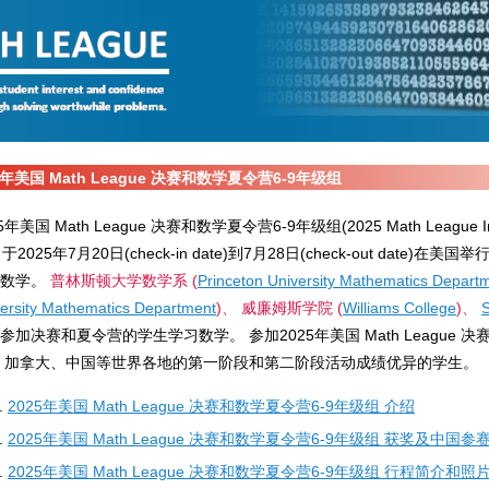
5年美国 Math League 决赛和数学夏令营6-9年级组
5年美国 Math League 决赛和数学夏令营6-9年级组(2025 Math League Intern
9) 于2025年7月20日(check-in date)到7月28日(check-out da
习数学。
普林斯顿大学数学系 (
Princeton University Mathematics Depart
ersity Mathematics Department
)、 威廉姆斯学院 (
Williams College
)、
参加决赛和夏令营的学生学习数学。 参加2025年美国 Math League 
 加拿大、中国等世界各地的第一阶段和第二阶段活动成绩优异的学生。
2025年美国 Math League 决赛和数学夏令营6-9年级组 介绍
2025年美国 Math League 决赛和数学夏令营6-9年级组 获奖及中国
2025年美国 Math League 决赛和数学夏令营6-9年级组 行程简介和照