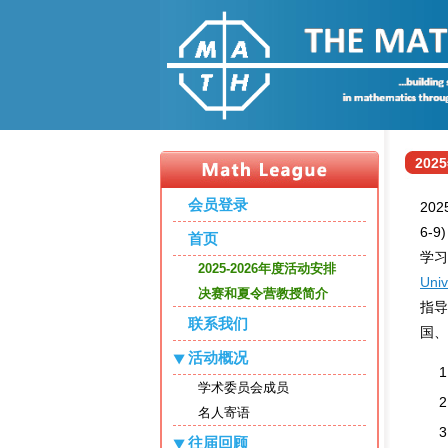
202
会员登录
202
6-
首页
学
2025-2026年度活动安排
Univ
决赛和夏令营教授简介
指导
联系我们
国、
活动概况
学术委员会成员
名人寄语
往届回顾