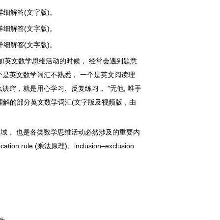
、详细解答(文字版)。
、详细解答(文字版)。
、详细解答(文字版)。
加英文数学思维活动的时候， 经常会遇到题意
个是英文数学词汇不熟悉， 一个是英文阅读理
诀窍，就是用心学习、反复练习， "无他, 唯手
理解的部分英文数学词汇(文字版及视频版，由
非常重要的领域， 也是各类数学思维活动必然涉及的重要内
n rule (乘法原理)、inclusion–exclusion