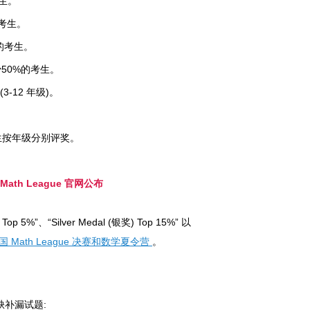
考生。
%的考生。
0%的考生。
了至少50%的考生。
 (3-12 年级)。
学生按年级分别评奖。
ath League 官网公布
5%”、“Silver Medal (银奖) Top 15%” 以
国 Math League 决赛和数学夏令营
。
补漏试题: