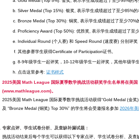
Gold Medal (Top 5%): 金奖, 表示学生成绩超过了至少95%的
Silver Medal (Top 15%): 银奖, 表示学生成绩超过了至少85
Bronze Medal (Top 30%): 铜奖, 表示学生成绩超过了至少7
Proficiency Award (Top 50%): 优胜奖, 表示学生成绩超过
Individual Round (个人赛) 和 Speed Round (速度赛) 分别评奖
其他参赛学生获得Certificate of Participation证书。
8-9年级学生一起评奖，10-12年级学生一起评奖，其他年级
点击这里参考:
证书样式
2025美国 Math League 国际夏季数学挑战活动获奖学生名单将在美国 M
(www.mathleague.com)。
2025美国 Math League 国际夏季数学挑战活动获得“Gold Medal (金奖) Top 
及 “Bronze Medal (铜奖) Top 30%” 的学生将会受邀报名参加
2026年美
专家点评、学生试卷分析、及查缺补漏试题：
挑战活动结束后每个学生可以获得以下专家点评、学生试卷分析、及查缺