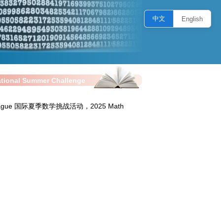
中文
English
onal Summer Challenge
eague 国际夏季数学挑战活动，2025 Math