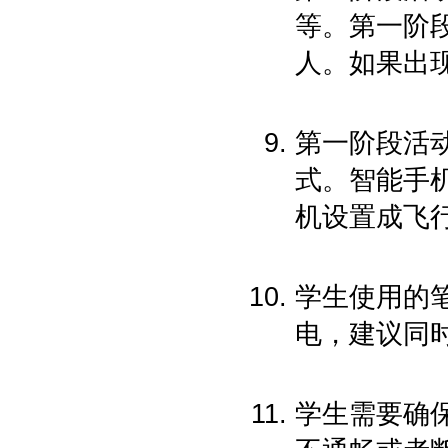
等。第一阶
人。如果出
第一阶段活
式。智能手
机设置成飞
学生使用的
电，建议同
学生需要确