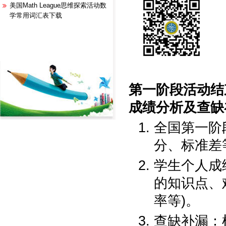
美国Math League思维探索活动数
学常用词汇表下载
第一阶段活动结
成绩分析及查缺
全国第一阶
分、标准差
学生个人成
的知识点、
率等)。
查缺补漏：