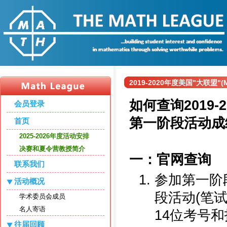
2019-2020年度美国"大联盟
如何查询2019-2
会员登录
第一阶段活动成
首页
2025-2026年度活动安排
决赛和夏令营教授简介
一：官网查询
联系我们
参加第一阶
活动概况
段活动(笔试
学术委员会成员
名人寄语
14位考号
往届回顾