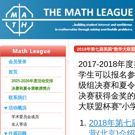
2018年第七届美国“数学大联
会员登录
2017-201
首页
学生可以报名参
2025-2026年度活动安排
级组决赛和夏令
决赛和夏令营教授简介
决赛获得金奖的
联系我们
大联盟杯赛”小
活动概况
学术委员会成员
2018年第
名人寄语
营(北京)介绍
往届回顾