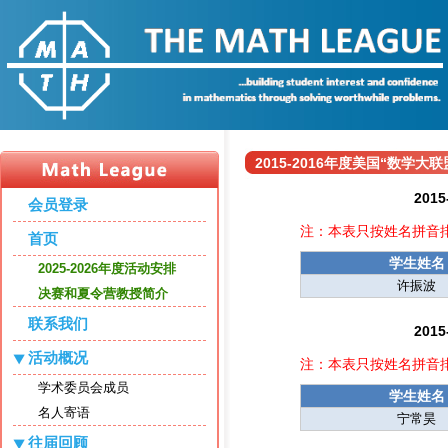
2015-2016年度美国“数学
20
会员登录
注：本表只按姓名拼音
首页
学生姓名
2025-2026年度活动安排
许振波
决赛和夏令营教授简介
联系我们
20
活动概况
注：本表只按姓名拼音
学术委员会成员
学生姓名
名人寄语
宁常昊
往届回顾