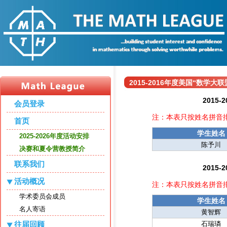
2015-2016年度美国“数学
2015
会员登录
注：本表只按姓名拼音
首页
学生姓名
2025-2026年度活动安排
陈予川
决赛和夏令营教授简介
联系我们
2015
活动概况
注：本表只按姓名拼音
学术委员会成员
学生姓名
名人寄语
黄智辉
往届回顾
石瑞璘