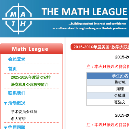
2015-2016年度美国“数学
2015
会员登录
注：本表只按姓名拼音
首页
学生姓名
2025-2026年度活动安排
蔡哲飚
决赛和夏令营教授简介
顾理
联系我们
金毓淇
张溢文
活动概况
学术委员会成员
2015
名人寄语
注：本表只按姓名拼音
往届回顾