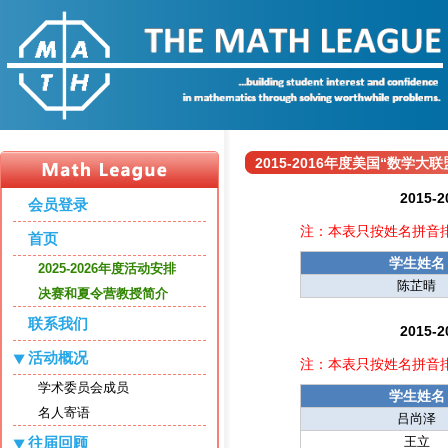
2015-2016年度美国“数学
2015
会员登录
注：本表只按姓名拼音
首页
学生姓名
2025-2026年度活动安排
陈芷晴
决赛和夏令营教授简介
联系我们
2015
活动概况
注：本表只按姓名拼音
学术委员会成员
学生姓名
名人寄语
吕尚泽
往届回顾
王立