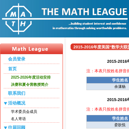
2015-2016年度美国“数
会员登录
2015-2
首页
注：本表只按姓名拼音
2025-2026年度活动安排
学生姓名
决赛和夏令营教授简介
余潇杨
联系我们
2015-2
活动概况
注：本表只按姓名拼音
学术委员会成员
学生姓名
名人寄语
娄歆悦
往届回顾