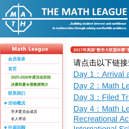
2017年美国“数学大联盟杯赛”
会员登录
请点击以下链接
首页
Day 1：Arrival 
2025-2026年度活动安排
Day 2：Math Lect
决赛和夏令营教授简介
联系我们
Day 3：Filed Trip
活动概况
Day 4：Math Lect
学术委员会成员
Recreational Ac
名人寄语
International S
往届回顾