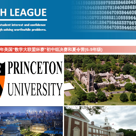
17年美国“数学大联盟杯赛”初中组决赛和夏令营(6-9年级)