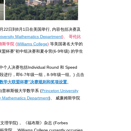
年7月22日到8月1日在美国举行, 内容包括决赛及
niversity Mathematics Department
)、 哥伦比
姆斯学院 (
Williams College
)
等美国著名大学的
盟杯赛”初中组决赛和夏令营(6-9年级) 的学生
。
括Individual Round 和 Speed
是分年级段进行，即6-7年级一组，8-9年级一组。) 点击
国“数学大联盟杯赛”决赛规则和奖项设置
。
由普林斯顿大学数学系 (
Princeton University
ty Mathematics Department
)、 威廉姆斯学院
ge (文理学院)， 《福布斯》杂志 (Forbes
Williams College currently occupies