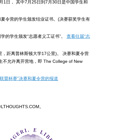
月1日， 其中7月25日到7月30日是中国学生和
和夏令营的学生颁发结业证书。(决赛获奖学生有
学的学生颁发“志愿者义工证书”。
查看往届“志
约市96公里，距离普林斯顿大学17公里)。 决赛和夏令营
许离开营地，即 The College of New
国“数学大联盟杯赛”决赛和夏令营的报道
THOUGHTS.COM。