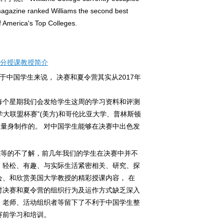
 magazine ranked Williams the second best
of America's Top Colleges.
营部分授课教授简介
对于中国学生来说， 决赛和夏令营其实从2017年
 每个星期我们会发给学生这周的学习资料和评测
学大联盟杯赛”(美方)和哥伦比亚大学、普林斯顿
量身制作的。 对中国学生能够在决赛中出色发
式等的不了解，前几年我们的学生在决赛中并不
、轻松、有趣、与实际生活紧密相关、研究、探
会、和欣赏美国大学教授的精彩授课内容， 在
对决赛和夏令营的组织行为及运作方式缺乏深入
、老师、活动组织者等留下了不利于中国学生整
赛前学习和培训。