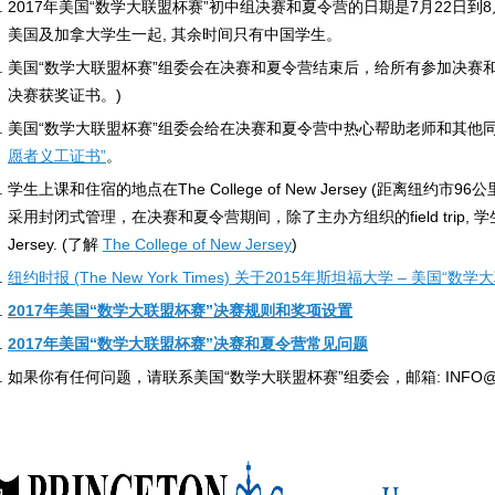
2017年美国“数学大联盟杯赛”初中组决赛和夏令营的日期是7月22日到8
美国及加拿大学生一起, 其余时间只有中国学生。
美国“数学大联盟杯赛”组委会在决赛和夏令营结束后，给所有参加决赛
决赛获奖证书。)
美国“数学大联盟杯赛”组委会给在决赛和夏令营中热心帮助老师和其他同
愿者义工证书”
。
学生上课和住宿的地点在The College of New Jersey (距离纽
采用封闭式管理，在决赛和夏令营期间，除了主办方组织的field trip, 学生不允
Jersey. (了解
The College of New Jersey
)
纽约时报 (The New York Times) 关于2015年斯坦福大学 – 美
2017年美国“数学大联盟杯赛”决赛规则和奖项设置
2017年美国“数学大联盟杯赛”决赛和夏令营常见问题
如果你有任何问题，请联系美国“数学大联盟杯赛”组委会，邮箱: INFO@L