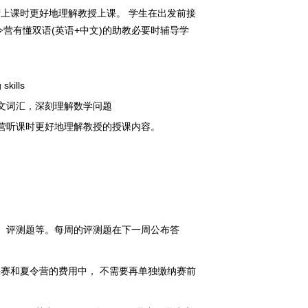
上课时更好地理解教授上课。 学生在出发前接
营有懂双语(英语+中文)的助教必要时辅导学
 skills
文词汇，深刻理解数学问题
营听课时更好地理解教授的授课内容。
、评测题等。每周的评测题在下一周公布答
赛和夏令营的费用中， 不需要再单独缴纳赛前