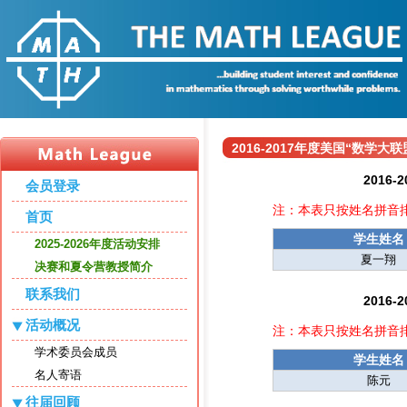
2016-2017年度美国“数学
2016
会员登录
注：本表只按姓名拼音
首页
学生姓名
2025-2026年度活动安排
夏一翔
决赛和夏令营教授简介
联系我们
2016
活动概况
注：本表只按姓名拼音
学术委员会成员
学生姓名
名人寄语
陈元
往届回顾