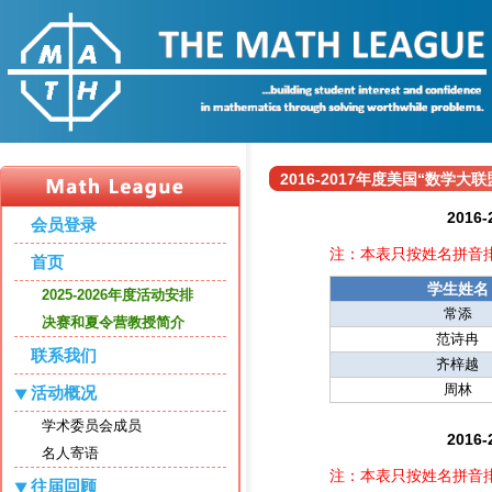
2016-2017年度美国“数学
201
会员登录
注：本表只按姓名拼音
首页
学生姓名
2025-2026年度活动安排
常添
决赛和夏令营教授简介
范诗冉
联系我们
齐梓越
周林
活动概况
学术委员会成员
201
名人寄语
注：本表只按姓名拼音
往届回顾