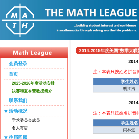
2014-2015年度美国“数学
20
会员登录
注：本表只按姓名拼音
首页
学生姓名
2025-2026年度活动安排
明江浩
决赛和夏令营教授简介
联系我们
20
活动概况
注：本表只按姓名拼音
学术委员会成员
学生姓名
名人寄语
闫林远
往届回顾