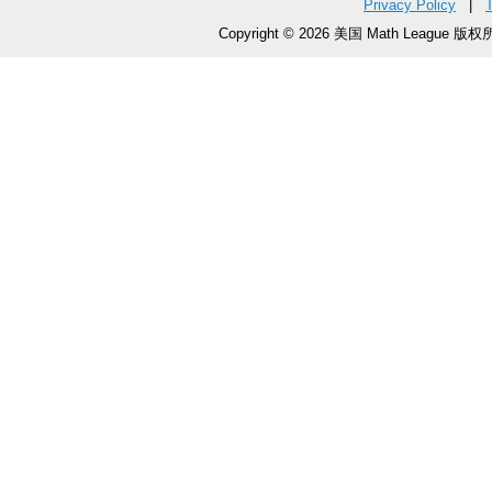
Privacy Policy
|
Copyright © 2026 美国 Math League 版权所