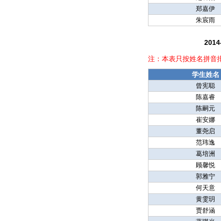
郑嘉伊
朱宸雨
20
注：本表只按姓名拼音
学生姓名
曾宪聪
陈嘉睿
陈嗣元
崔安娜
董尧启
范玮逸
葛培洲
顾馨悦
郭雅宁
何天意
黄雯玥
贾舒涵