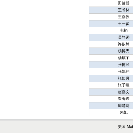
田健博
王瀚林
王嘉仪
王一多
韦韬
吴静远
许依然
杨博天
杨镇宇
张博涵
张凯翔
张如月
张子暄
赵嘉文
肇禹竣
周楚琦
朱旭
美国 Ma